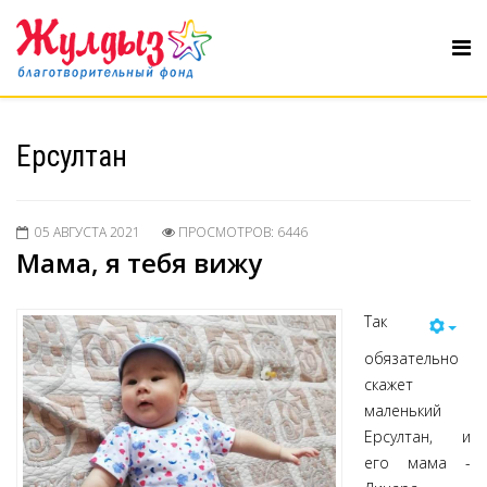
Ерсултан
05 АВГУСТА 2021
ПРОСМОТРОВ: 6446
Мама, я тебя вижу
Так
обязательно
скажет
маленький
Ерсултан, и
его мама -