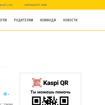
напишите нам
mail.com
ОГЛИ
РОДИТЕЛЯМ
КОМАНДА
НОВОСТИ
-
я
с таким