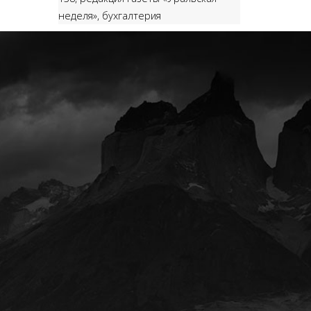
неделя», бухгалтерия