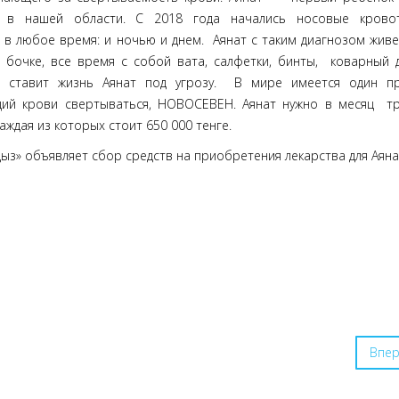
 в нашей области. С 2018 года начались носовые кровот
 в любое время: и ночью и днем. Аянат с таким диагнозом живе
 бочке, все время с собой вата, салфетки, бинты, коварный 
 ставит жизнь Аянат под угрозу. В мире имеется один пр
ий крови свертываться, НОВОСЕВЕН. Аянат нужно в месяц тр
каждая из которых стоит 650 000 тенге.
ыз» объявляет сбор средств на приобретения лекарства для Аяна
Впе