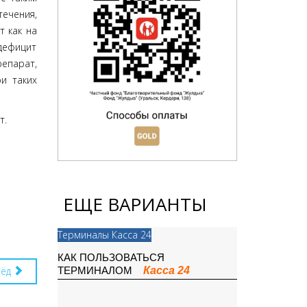
ечения,
т как на
дефицит
епарат,
и таких
т.
ЕЩЕ ВАРИАНТЫ
Терминалы Касса 24
КАК ПОЛЬЗОВАТЬСЯ
рёд
Касса 24
ТЕРМИНАЛОМ