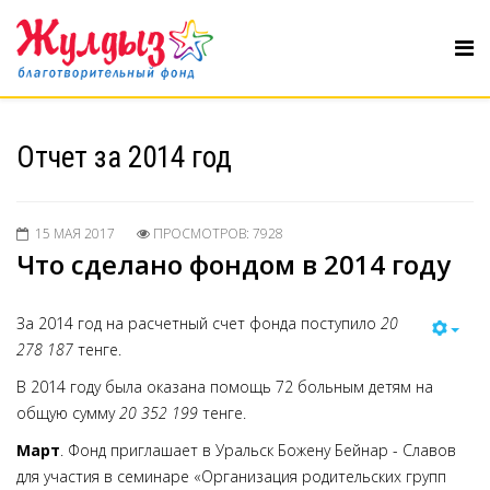
Отчет за 2014 год
15 МАЯ 2017
ПРОСМОТРОВ: 7928
Что сделано фондом в 2014 году
За 2014 год на расчетный счет фонда поступило
20
278 187
тенге.
В 2014 году была оказана помощь 72 больным детям на
общую сумму
20 352 199
тенге.
Март
. Фонд приглашает в Уральск Божену Бейнар - Славов
для участия в семинаре «Организация родительских групп