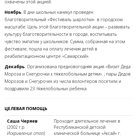
охвачены этой акцией.
Ноябрь
. В дни школьных каникул проведен
благотворительный «Фестиваль шарлотки» в городском
масштабе. Цель этой благотворительной акции – развивать
культуру благотворительности в городе, воспитывать
чувство эмпатии у школьников. Сумма, собранная на этом
фестивале, пошла на оплату лечения детей в
реабилитационном центре «Самарский».
Декабрь
. Организована предновогодняя акция «Визит Деда
Мороза и Снегурочки к тяжелобольным детям». ; пары Дедов
Морозов и Снегурочек из числа волонтеров посетили и
поздравили 23 тяжелобольных ребенка.
ЦЕЛЕВАЯ ПОМОЩЬ
Саша Черяев
Проходит длительное лечение в
(2002 г.р.
Республиканской детской
Искривление стоп
)
клинической больнице «Аксай» г.