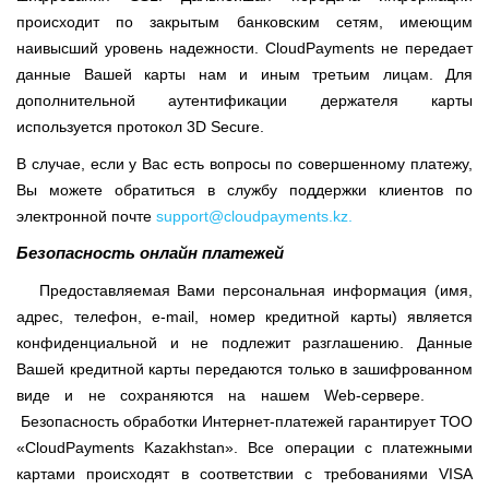
происходит по закрытым банковским сетям, имеющим
наивысший уровень надежности. CloudPayments не передает
данные Вашей карты нам и иным третьим лицам. Для
дополнительной аутентификации держателя карты
используется протокол 3D Secure.
В случае, если у Вас есть вопросы по совершенному платежу,
Вы можете обратиться в службу поддержки клиентов по
электронной почте
support@cloudpayments.kz
.
Безопасность онлайн платежей
Предоставляемая Вами персональная информация (имя,
адрес, телефон, e-mail, номер кредитной карты) является
конфиденциальной и не подлежит разглашению. Данные
Вашей кредитной карты передаются только в зашифрованном
виде и не сохраняются на нашем Web-сервере.
Безопасность обработки Интернет-платежей гарантирует ТОО
«CloudPayments Kazakhstan». Все операции с платежными
картами происходят в соответствии с требованиями VISA