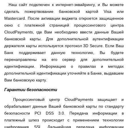
Наш сайт подключен к интернет-эквайрингу, и Вы можете
сделать пожертвование банковской картой Visa или
Mastercard. После активации виджета откроется защищенное
окно с платежной страницей процессингового центра
CloudPayments, где Вам необходимо ввести данные Вашей
банковской карты. Для дополнительной аутентификации
держателя карты используется протокол 3D Secure. Если Ваш
Банк поддерживает данную технологию, Вы будете
перенаправлены на его сервер для дополнительной
идентификации. Информацию о правилах и методах
дополнительной идентификации уточняйте в Банке, выдавшем
Вам банковскую карту.
Гарантии безопасности
Процессинговый центр CloudPayments защищает и
обрабатывает данные Вашей банковской карты по стандарту
безопасности PCI DSS 3.0. Передача информации в
платежный шлюз происходит с применением технологии
шифрования SSL. Дальнейшая передача информации