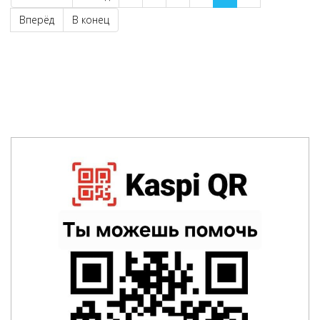
Вперёд
В конец