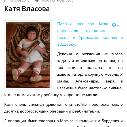
15 МАЯ 2017
ПРОСМОТРОВ: 5206
Катя Власова
Первый раз про Катю
рассказали журналисты
газеты « Уральская неделя» в
2011 году.
Девочка с рождения не могла
ходить и опираться на ножки, но
так активно ползала, что на
животе натерла крупную мозоль. У
мамы, Александры, вера в
излечение была настолько сильна,
что не помочь этому ребенку мы просто не могли.
Катя очень сильная девочка, она стойко перенесла около
десятка дорогостоящих операции и реабилитации.
2 операции были сделаны в Москве в клинике им.Бурденко и