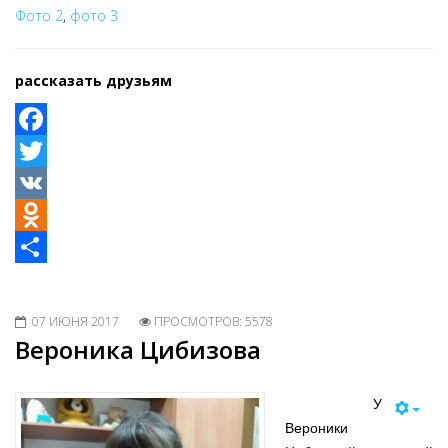
Фото 2
,
фото 3
рассказать друзьям
Facebook
Twitter
VK
Odnoklassniki
Share
07 ИЮНЯ 2017
ПРОСМОТРОВ: 5578
Вероника Цибизова
У
Вероники