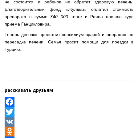
не состоится и ребенок не обретет здоровую печень.
Благотворительный фонд «Жулдыз» оплатил стоимость
препарата в сумме
340 000
тенге и Раяна прошла курс
приема Ганцикловира.
Теперь девочке предстоит консилиум врачей и операция по
пересадке печени. Семья просит помощи для поездки в
Турцию...
рассказать друзьям
Facebook
Twitter
VK