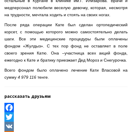
остальные в Кургане в клинике им.Г. Илизарова. Врачи и
медперсонал полюбили веселую девочку, которая, несмотря
на трудности, мечтала ходить и стоять на своих ногах.
После ряда операции Кате был сделан ортопедический
корсет, с помощью которого можно самостоятельно делать
шаги. Все эти медицинские процедуры были оплачены
фондом «Жулдыз». С тех пор фонд не оставляет в поле
своего зрения Катю. Она –участница всех акций фонда,
ежегодно к Кате и братику приезжает Дед Мороз и Снегурочка.
Всего фондом было оплачено лечение Кати Власовой на
сумму
4 979 116
тенге.
рассказать друзьям
Facebook
Twitter