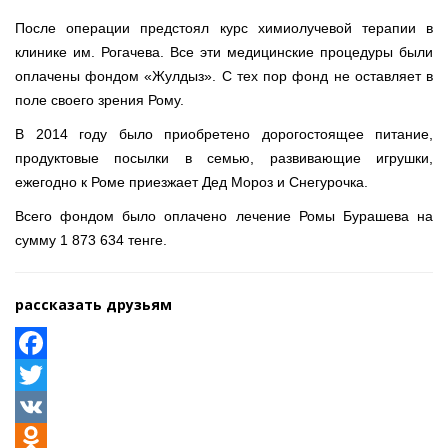
После операции предстоял курс химиолучевой терапии в
клинике им. Рогачева. Все эти медицинские процедуры были
оплачены фондом «Жулдыз». С тех пор фонд не оставляет в
поле своего зрения Рому.
В 2014 году было приобретено дорогостоящее питание,
продуктовые посылки в семью, развивающие игрушки,
ежегодно к Роме приезжает Дед Мороз и Снегурочка.
Всего фондом было оплачено лечение Ромы Бурашева на
сумму 1 873 634 тенге.
рассказать друзьям
Facebook
Twitter
VK