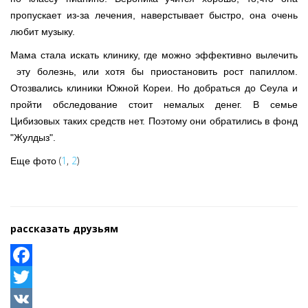
пропускает из-за лечения, наверстывает быстро, она очень
любит музыку.
Мама стала искать клинику, где можно эффективно вылечить
эту болезнь, или хотя бы приостановить рост папиллом.
Отозвались клиники Южной Кореи. Но добраться до Сеула и
пройти обследование стоит немалых денег. В семье
Цибизовых таких средств нет. Поэтому они обратились в фонд
"Жулдыз".
(
1
,
2
)
Еще фото
рассказать друзьям
Facebook
Twitter