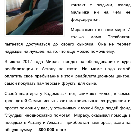
контакт с людьми, взгляд
мальчика ни на чем не
фокусируется.
Мирас живет в своем мире. И
только мама Тлекболган
пытается достучаться до своего сыночка. Она не теряет
надежды на лучшее, на то, что еще можно помочь ему.
В июле 2017 года Мирас поедет на обследование и курс
реабилитации в Астану по квоте. Но маме надо самой
оплатить свое пребывание в этом реабилитационном центре,
самой покупать памперсы и фрукты для сына.
Своей квартиры у Кадемовых нет, снимают жилье, в семье
трое детей.Семья испытывает матреиальные затруднения и
просит помощи у вас, у отзывчивых к чужой беде людей.фонд
"Жулдыз" неоднократно помогал Мирасу, оказывал помощь в
поездках в Астану и Алматы, приобретал памперсы, всего на
общую сумму —
300 000
тенге..