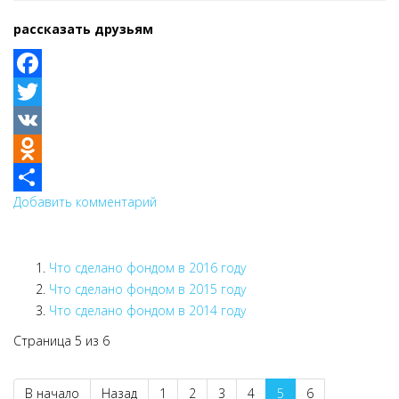
рассказать друзьям
Facebook
Twitter
VK
Odnoklassniki
Добавить комментарий
Share
Что сделано фондом в 2016 году
Что сделано фондом в 2015 году
Что сделано фондом в 2014 году
Страница 5 из 6
В начало
Назад
1
2
3
4
5
6