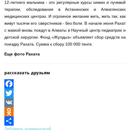
12-летнего мальчика - это регулярные курсы химио и лучевой
терапии, обследования в Астанинских и Алматинских
медицинских центрах. И огромное желание жить, жить так, как
живут тысячи его сверстников - без боли. В начале июня Рахат
с мамой вновь поедут в Алматы в Научный центр педиатрии и
детской хирургии. Фонд «Жулдыз» объявляет сбор средств на
поездку Рахата. Сумма к сбору 100 000 тенге.
Еще фото Рахата
рассказать друзьям
Facebook
Twitter
VK
Odnoklassniki
Добавить комментарий