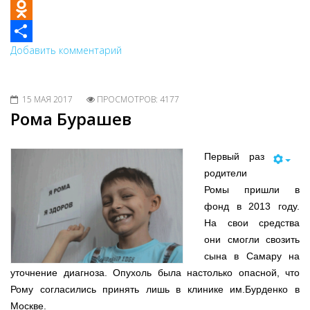
VK
Odnoklassniki
Добавить комментарий
Share
15 МАЯ 2017
ПРОСМОТРОВ: 4177
Рома Бурашев
Первый раз
родители
Ромы пришли в
фонд в 2013 году.
На свои средства
они смогли свозить
сына в Самару на
уточнение диагноза. Опухоль была настолько опасной, что
Рому согласились принять лишь в клинике им.Бурденко в
Москве.