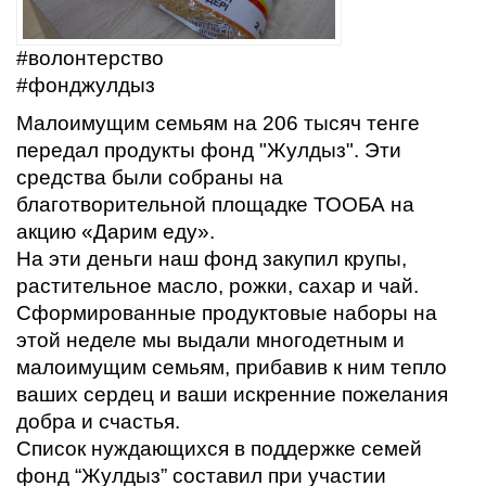
#волонтерство
#фонджулдыз
Малоимущим семьям на 206 тысяч тенге
передал продукты фонд "Жулдыз". Эти
средства были собраны на
благотворительной площадке ТООБА на
акцию «Дарим еду».
На эти деньги наш фонд закупил крупы,
растительное масло, рожки, сахар и чай.
Сформированные продуктовые наборы на
этой неделе мы выдали многодетным и
малоимущим семьям, прибавив к ним тепло
ваших сердец и ваши искренние пожелания
добра и счастья.
Список нуждающихся в поддержке семей
фонд “Жулдыз” составил при участии