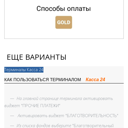
ЕЩЕ ВАРИАНТЫ
Терминалы Касса 24
Касса 24
КАК ПОЛЬЗОВАТЬСЯ ТЕРМИНАЛОМ
—
На главной странице терминала активировать
виджет
"ПРОЧИЕ ПЛАТЕЖИ"
—
Активировать виджет
"БЛАГОТВОРИТЕЛЬНОСТЬ"
—
Из списка фондов выберите
"Благотворительный