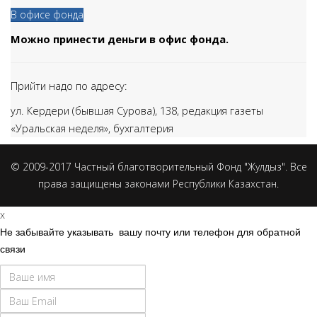
В офисе фонда
Можно принести деньги в офис фонда.
Прийти надо по адресу:
ул. Кердери (бывшая Сурова), 138,
редакция газеты
«Уральская неделя», бухгалтерия
© 2009-2017 Частный благотворительный Фонд "Жулдыз". Все
права защищены законами Республики Казахстан.
x
Не забывайте указывать вашу почту или телефон для обратной
связи